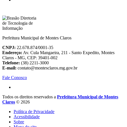
Prefeitura Municipal de Montes Claros
CNPJ:
22.678.874/0001-35
Endereço:
Av. Cula Mangaeira, 211 - Santo Expedito, Montes
Claros - MG, CEP: 39401-002
Telefone:
(38) 2211-3000
E-mail:
contato@montesclaros.mg.gov.br
Fale Conosco
Todos os direitos reservados a
Prefeitura Municipal de Montes
Claros
© 2026
Política de Privacidade
Acessibilidade
Sobre
Mapa do site