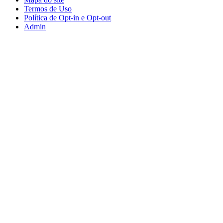
Termos de Uso
Política de Opt-in e Opt-out
Admin