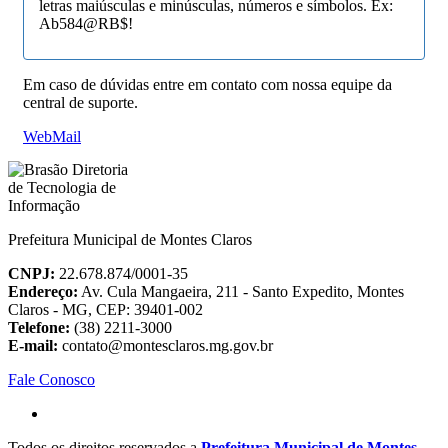
letras maiúsculas e minúsculas, números e símbolos. Ex:
Ab584@RB$!
Em caso de dúvidas entre em contato com nossa equipe da
central de suporte.
WebMail
Prefeitura Municipal de Montes Claros
CNPJ:
22.678.874/0001-35
Endereço:
Av. Cula Mangaeira, 211 - Santo Expedito, Montes
Claros - MG, CEP: 39401-002
Telefone:
(38) 2211-3000
E-mail:
contato@montesclaros.mg.gov.br
Fale Conosco
Todos os direitos reservados a
Prefeitura Municipal de Montes