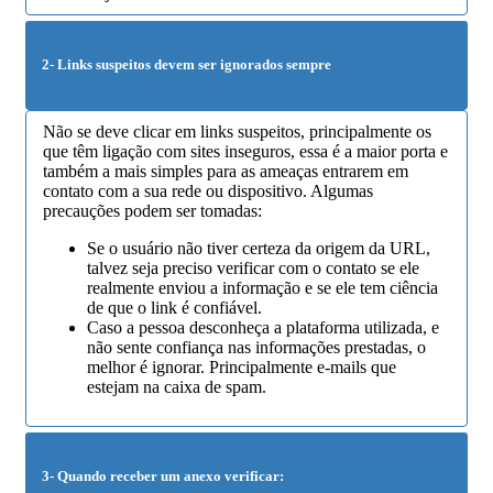
2- Links suspeitos devem ser ignorados sempre
Não se deve clicar em links suspeitos, principalmente os
que têm ligação com sites inseguros, essa é a maior porta e
também a mais simples para as ameaças entrarem em
contato com a sua rede ou dispositivo. Algumas
precauções podem ser tomadas:
Se o usuário não tiver certeza da origem da URL,
talvez seja preciso verificar com o contato se ele
realmente enviou a informação e se ele tem ciência
de que o link é confiável.
Caso a pessoa desconheça a plataforma utilizada, e
não sente confiança nas informações prestadas, o
melhor é ignorar. Principalmente e-mails que
estejam na caixa de spam.
3- Quando receber um anexo verificar: