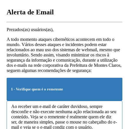
Alerta de Email
Prezados(as) usuários(as),
A todo momento ataques cibernéticos acontecem em todo o
mundo. Vários desses ataques e incidentes podem estar
relacionados ao mau uso dos sistemas de webmail, mesmo que
involuntário. Sendo assim, visando minimizar os riscos à
segurança da informação e comunicação, durante a utilização
dos e-mails na rede corporativa da Prefeitura de Montes Claros,
seguem algumas recomendações de segurança:
1 - Verifique quem é o remetente
Ao receber um e-mail de caráter duvidoso, sempre
desconfie e não execute nenhuma ação relacionada ao seu
conteúdo. Veja se o remetente é realmente quem ele diz
ser, de maneira simples, passe o mouse no cabeçalho do e-
mail e veja se o e-mail condiz com o usuário.