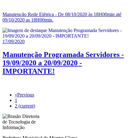
Manutenção Rede Elétrica - De 08/10/2020 às 18H00min até
09/10/2020 as 18H00min.
17/09/2020
Manutenção Programada Servidores -
19/09/2020 a 20/09/2020 -
IMPORTANTE!
«
Previous
1
2
(current)
Prefeitura Municipal de Montes Claros