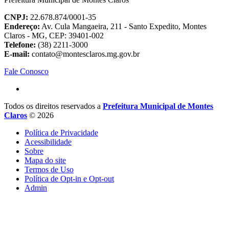
CNPJ:
22.678.874/0001-35
Endereço:
Av. Cula Mangaeira, 211 - Santo Expedito, Montes
Claros - MG, CEP: 39401-002
Telefone:
(38) 2211-3000
E-mail:
contato@montesclaros.mg.gov.br
Fale Conosco
Todos os direitos reservados a
Prefeitura Municipal de Montes
Claros
© 2026
Política de Privacidade
Acessibilidade
Sobre
Mapa do site
Termos de Uso
Política de Opt-in e Opt-out
Admin