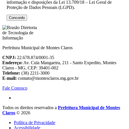
informação e disposições da Lei 13.709/18 – Lei Geral de
Proteção de Dados Pessoais (LGPD).
Concordo
Prefeitura Municipal de Montes Claros
CNPJ:
22.678.874/0001-35
Endereço:
Av. Cula Mangaeira, 211 - Santo Expedito, Montes
Claros - MG, CEP: 39401-002
Telefone:
(38) 2211-3000
E-mail:
contato@montesclaros.mg.gov.br
Fale Conosco
Todos os direitos reservados a
Prefeitura Municipal de Montes
Claros
© 2026
Política de Privacidade
Acessibilidade