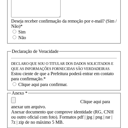
Deseja receber confirmação da remoção por e-mail? (Sim /
Não)*
Sim
Não
Declaração de Veracidade
DECLARO QUE SOU O TITULAR DOS DADOS SOLICITADOS E
QUE AS INFORMAÇÕES FORNECIDAS SÃO VERDADEIRAS.
Estou ciente de que a Prefeitura poderá entrar em contato
para confirmação.*
Clique aqui para confirmar.
Anexo *
Clique aqui para
anexar um arquivo.
Anexar documento que comprove identidade (RG, CNH
ou outro oficial com foto). Formatos pdf | jpg | png | rar |
7z | zip de no máximo 5 MB.