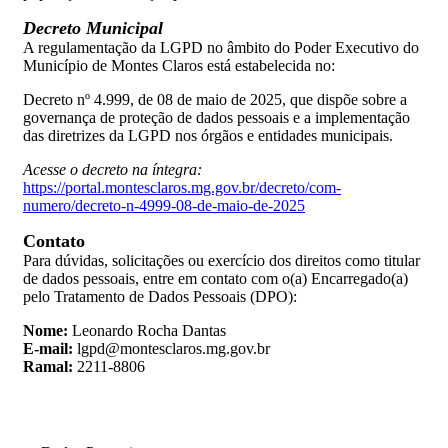
Decreto Municipal
A regulamentação da LGPD no âmbito do Poder Executivo do
Município de Montes Claros está estabelecida no:
Decreto nº 4.999, de 08 de maio de 2025, que dispõe sobre a
governança de proteção de dados pessoais e a implementação
das diretrizes da LGPD nos órgãos e entidades municipais.
Acesse o decreto na íntegra:
https://portal.montesclaros.mg.gov.br/decreto/com-
numero/decreto-n-4999-08-de-maio-de-2025
Contato
Para dúvidas, solicitações ou exercício dos direitos como titular
de dados pessoais, entre em contato com o(a) Encarregado(a)
pelo Tratamento de Dados Pessoais (DPO):
Nome:
Leonardo Rocha Dantas
E-mail:
lgpd@montesclaros.mg.gov.br
Ramal:
2211-8806